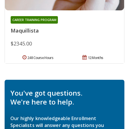
CAREER TRAINING PROGRAM
Maquillista
$2345.00
248 Course Hours
12 Months
You've got questions.
We're here to help.
Our highly knowledgeable Enrollment
Specialists will answer any questions you