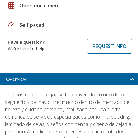
grid_on
Open enrollment
speed
Self paced
Have a question?
REQUEST INFO
We're here to help
Overview
La industria de las cejas se ha convertido en uno de los
segmentos de mayor crecimiento dentro del mercado de
belleza y cuidado personal, impulsada por una fuerte
demanda de servicios especializados como microblading,
laminado de cejas, diseños con henna y diseño de cejas a
precisión. A medida que los clientes buscan resultados