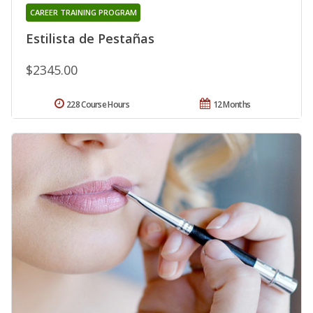
CAREER TRAINING PROGRAM
Estilista de Pestañas
$2345.00
228 Course Hours
12 Months