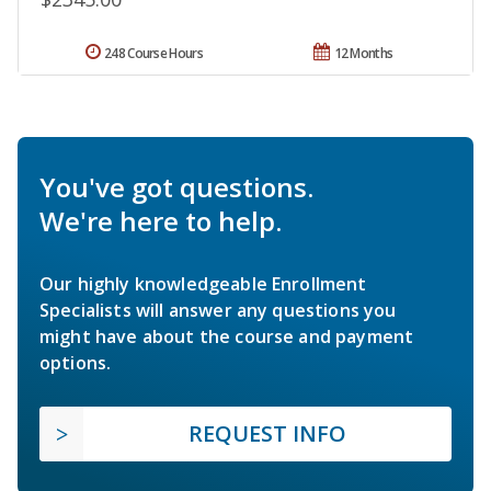
248 Course Hours
12 Months
You've got questions.
We're here to help.
Our highly knowledgeable Enrollment
Specialists will answer any questions you
might have about the course and payment
options.
REQUEST INFO