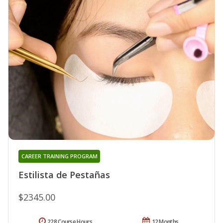
CAREER TRAINING PROGRAM
Estilista de Pestañas
$2345.00
228 Course Hours
12 Months