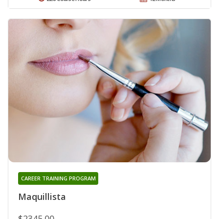
CAREER TRAINING PROGRAM
Maquillista
$2345.00